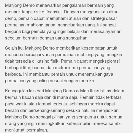
Mahjong Demo menawarkan pengalaman bermain yang
menarik tanpa risiko finansial. Dengan menggunakan akun
demo, pemain dapat memahami aturan dan strategi dasar
permainan mahjong tanpa mengeluarkan uang. Ini sangat
berguna bagi pemula yang ingin belajar dan merasa nyaman
sebelum bermain dengan uang sungguhan.
Selain itu, Mahjong Demo memberikan kesempatan untuk
mencoba berbagai varian permainan mahjong yang mungkin
tidak tersedia di kasino fisik. Pemain dapat mengeksplorasi
berbagai fitur, bonus, dan mekanisme permainan yang
berbeda. Ini membantu pemain untuk menemukan gaya
permainan yang paling sesuai dengan mereka.
Keunggulan lain dari Mahjong Demo adalah fleksibilitas dalam
bermain kapan saja dan di mana saja. Pemain tidak terbatas
pada waktu atau tempat tertentu, sehingga mereka dapat
berlatih dan bersenang-senang sesuka hati. Ini menjadikan
Mahjong Demo sebagai pilihan yang sempurna untuk semua
orang yang ingin meningkatkan keterampilan mereka sambil
menikmati permainan.