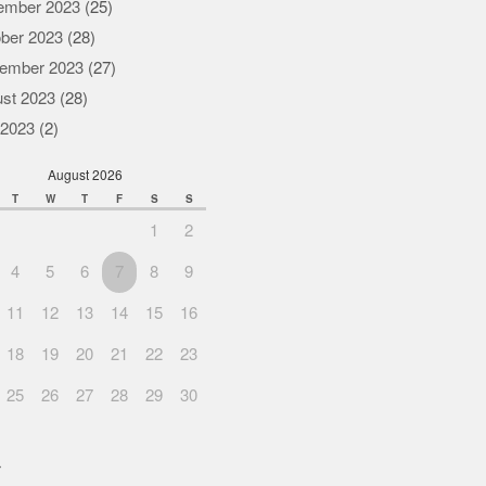
ember 2023
(25)
ber 2023
(28)
ember 2023
(27)
st 2023
(28)
 2023
(2)
August 2026
T
W
T
F
S
S
1
2
4
5
6
7
8
9
11
12
13
14
15
16
18
19
20
21
22
23
25
26
27
28
29
30
r