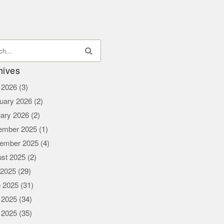
hives
l 2026
(3)
uary 2026
(2)
ary 2026
(2)
ember 2025
(1)
ember 2025
(4)
st 2025
(2)
 2025
(29)
 2025
(31)
 2025
(34)
l 2025
(35)