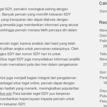
Cat
ogel SDY, semakin meningkat seiring dengan
Gamb
ne. Banyak pemain yang memilih keluaran SDY
yang transparan dan dapat diakses dengan
Rec
 tersedia juga memberikan informasi yang akurat
sehingga pemain merasa lebih percaya diri dalam
Meng
Disk
Pali
main togel, karena analisis dari hasil yang telah
24
 pilihan angka untuk permainan selanjutnya. Oleh
angka SDY dan nomor SDY hari ini untuk
Telk
itus togel SDY juga menyediakan informasi analitik
Meng
ain memahami pola dan tren dalam pengeluaran
21
Slot
Para
rize juga menjadi bagian integral dari pengalaman
16
rbagai situs togel online, pemain dapat dengan
n hadiah yang menarik, meningkatkan popularitas
Daya
live sdy
Para bandar togel SDY pun berperan
Puls
 memberikan kepercayaan kepada pemain untuk
Pelu
lam keluaran SDY.
20