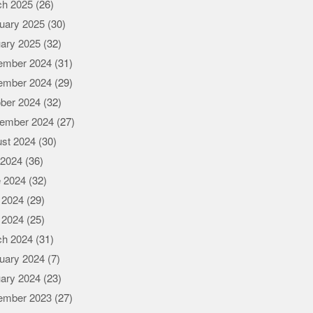
ch 2025
(26)
uary 2025
(30)
ary 2025
(32)
ember 2024
(31)
ember 2024
(29)
ber 2024
(32)
ember 2024
(27)
st 2024
(30)
 2024
(36)
 2024
(32)
 2024
(29)
l 2024
(25)
ch 2024
(31)
uary 2024
(7)
ary 2024
(23)
ember 2023
(27)