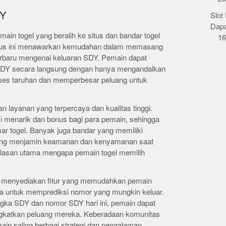
DY
Slot
Dapa
emain togel yang beralih ke situs dan bandar togel
16
-situs ini menawarkan kemudahan dalam memasang
erbaru mengenai keluaran SDY. Pemain dapat
n SDY secara langsung dengan hanya mengandalkan
oses taruhan dan memperbesar peluang untuk
 layanan yang terpercaya dan kualitas tinggi.
 menarik dan bonus bagi para pemain, sehingga
 togel. Banyak juga bandar yang memiliki
 yang menjamin keamanan dan kenyamanan saat
u alasan utama mengapa pemain togel memilih
ya menyediakan fitur yang memudahkan pemain
a untuk memprediksi nomor yang mungkin keluar.
gka SDY dan nomor SDY hari ini, pemain dapat
ngkatkan peluang mereka. Keberadaan komunitas
ain saling berbagi strategi dan pengalaman,