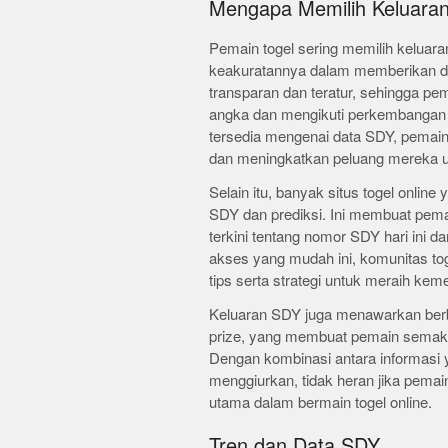
Mengapa Memilih Keluara
Pemain togel sering memilih keluar
keakuratannya dalam memberikan dat
transparan dan teratur, sehingga p
angka dan mengikuti perkembangan 
tersedia mengenai data SDY, pemai
dan meningkatkan peluang mereka 
Selain itu, banyak situs togel onli
SDY dan prediksi. Ini membuat pem
terkini tentang nomor SDY hari ini
akses yang mudah ini, komunitas t
tips serta strategi untuk meraih ke
Keluaran SDY juga menawarkan berb
prize, yang membuat pemain semaki
Dengan kombinasi antara informasi 
menggiurkan, tidak heran jika pemain
utama dalam bermain togel online.
Tren dan Data SDY