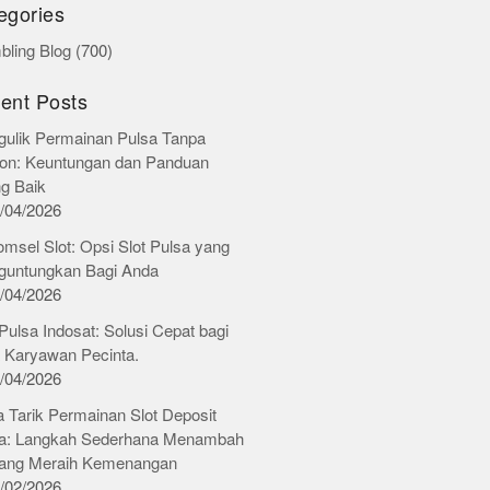
egories
ling Blog
(700)
ent Posts
ulik Permainan Pulsa Tanpa
on: Keuntungan dan Panduan
ng Baik
/04/2026
omsel Slot: Opsi Slot Pulsa yang
untungkan Bagi Anda
/04/2026
 Pulsa Indosat: Solusi Cepat bagi
 Karyawan Pecinta.
/04/2026
 Tarik Permainan Slot Deposit
a: Langkah Sederhana Menambah
ang Meraih Kemenangan
/02/2026