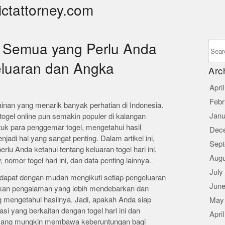
ictattorney.com
i: Semua yang Perlu Anda
eluaran dan Angka
Arc
Apri
Febr
ainan yang menarik banyak perhatian di Indonesia.
Janu
ogel online pun semakin populer di kalangan
tuk para penggemar togel, mengetahui hasil
Dec
jadi hal yang sangat penting. Dalam artikel ini,
Sept
u Anda ketahui tentang keluaran togel hari ini,
Augu
 nomor togel hari ini, dan data penting lainnya.
July
dapat dengan mudah mengikuti setiap pengeluaran
June
rikan pengalaman yang lebih mendebarkan dan
mengetahui hasilnya. Jadi, apakah Anda siap
May
i yang berkaitan dengan togel hari ini dan
Apri
yang mungkin membawa keberuntungan bagi