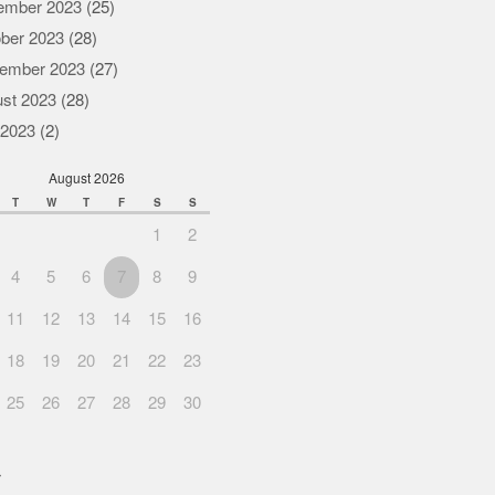
ember 2023
(25)
ber 2023
(28)
ember 2023
(27)
st 2023
(28)
 2023
(2)
August 2026
T
W
T
F
S
S
1
2
4
5
6
7
8
9
11
12
13
14
15
16
18
19
20
21
22
23
25
26
27
28
29
30
r