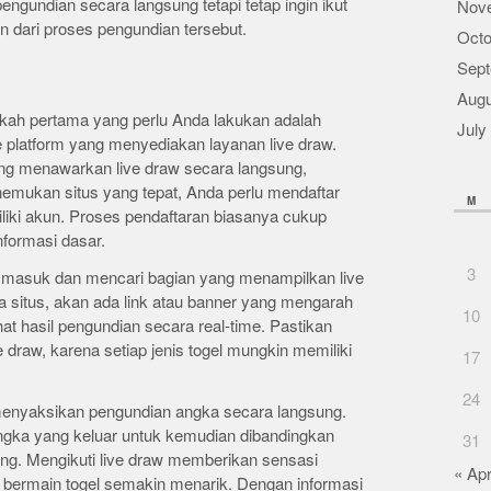
ngundian secara langsung tetapi tetap ingin ikut
Nov
dari proses pengundian tersebut.
Octo
Sept
Augu
ngkah pertama yang perlu Anda lakukan adalah
July
platform yang menyediakan layanan live draw.
 yang menawarkan live draw secara langsung,
nemukan situs yang tepat, Anda perlu mendaftar
M
iki akun. Proses pendaftaran biasanya cukup
formasi dasar.
3
t masuk dan mencari bagian yang menampilkan live
 situs, akan ada link atau banner yang mengarah
10
hat hasil pengundian secara real-time. Pastikan
draw, karena setiap jenis togel mungkin memiliki
17
24
 menyaksikan pengundian angka secara langsung.
angka yang keluar untuk kemudian dibandingkan
31
ng. Mengikuti live draw memberikan sensasi
« Ap
 bermain togel semakin menarik. Dengan informasi