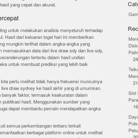
Cat
asil yang cepat dan akurat.
Gamb
ercepat
Rec
ting untuk melakukan analisis menyeluruh terhadap
. Hasil dari keluaran togel hari ini memberikan
Meng
ang mungkin terlihat dalam angka-angka yang
Disk
memasukkan data dari live draw sdy dan live sdy,
Pali
kecenderungan tertentu dalam hasil undian
24
ka untuk membuat prediksi yang lebih baik
Telk
Meng
kita perlu melihat tidak hanya frekuensi munculnya
21
ri live draw sydney ke hasil akhir yang di umumkan.
Slot
eh banyak faktor, termasuk keakuratan dalam
Para
m publikasi hasil. Menggunakan sumber yang
16
el juga dapat membantu pemain mendapatkan angka
Daya
Puls
kuti semua perkembangan terbaru terkait
Pelu
memanfaatkan berbagai platform online untuk melihat
20